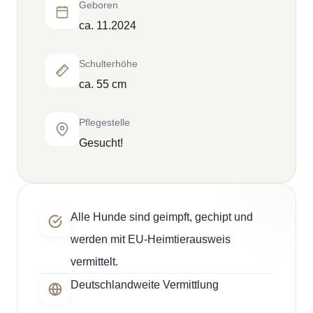
Geboren
ca. 11.2024
Schulterhöhe
ca. 55 cm
Pflegestelle
Gesucht!
Alle Hunde sind geimpft, gechipt und
werden mit EU-Heimtierausweis
vermittelt.
Deutschlandweite Vermittlung