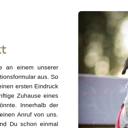
kt
sse an einem unserer
tionsformular aus. So
einen ersten Eindruck
nftige Zuhause eines
önnte. Innerhalb der
einen Anruf von uns.
und Du schon einmal