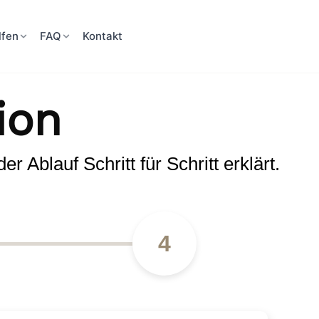
lfen
FAQ
Kontakt
ion
r Ablauf Schritt für Schritt erklärt.
4