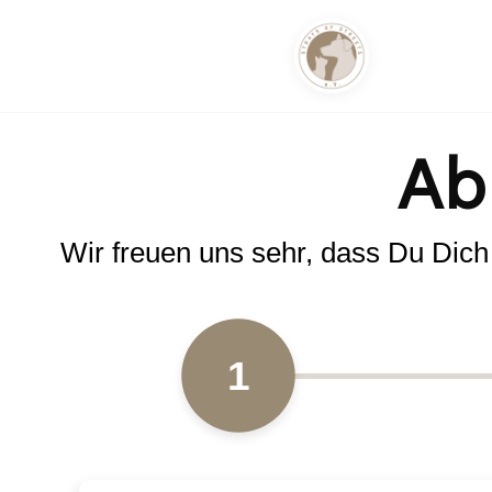
Ab
Wir freuen uns sehr, dass Du Dich fü
1