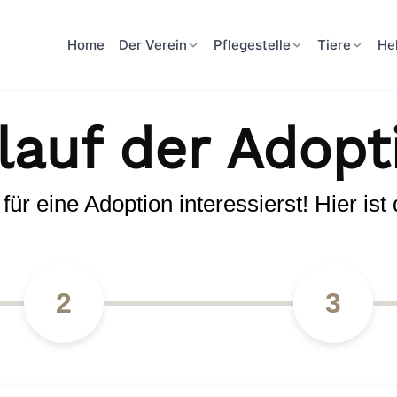
Home
Der Verein
Pflegestelle
Tiere
He
lauf der Adopt
r eine Adoption interessierst! Hier ist de
2
3