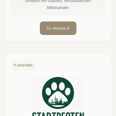
sondern ein stabiles, verständliches
Miteinander.
Zur Website
🐾 PARTNER