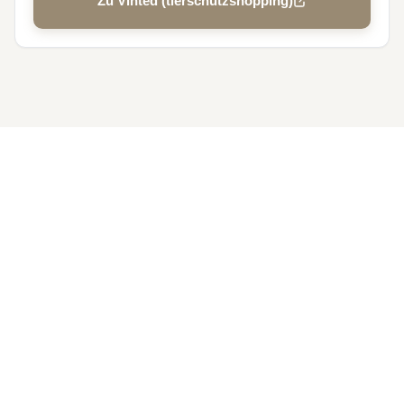
Zu Vinted (tierschutzshopping)