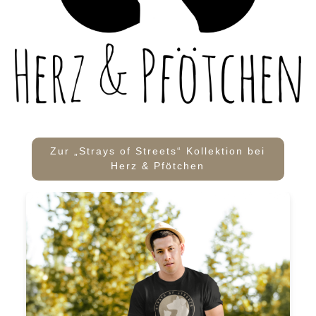
Zur „Strays of Streets“ Kollektion bei
Herz & Pfötchen