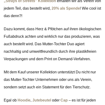
„Strays of Streets“ Kollektion
erhalten wir als Verein von
jedem Teil, das bestellt wird,
20% als Spende
! Wie cool ist
das denn?!
Dazu kommt, dass Herz & Pfötchen auf ihren ökologischen
Fußabdruck achten und wirklich nur das produzieren, was
auch bestellt wird. Das Mutter-Tochter Duo agiert
nachhaltig und umweltfreundlich durch ihre plastikfreien
Verpackungen und dem Print on Demand-Verfahren.
Mit dem Kauf unserer Kollektion unterstützt Du nicht nur
das Mutter-Tochter Unternehmen oder uns als Verein,
sondern setzt auch ein Statement für den Tierschutz.
Egal ob
Hoodie
,
Jutebeutel
oder
Cap
– es ist für jeden