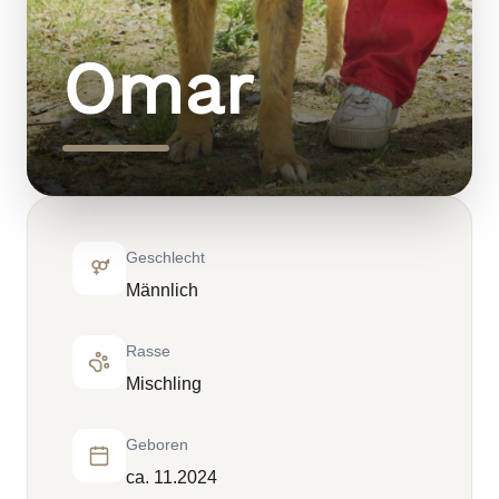
Omar
Geschlecht
Männlich
Rasse
Mischling
Geboren
ca. 11.2024