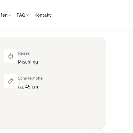
lfen
FAQ
Kontakt
Rasse
Mischling
Schulterhöhe
ca. 45 cm