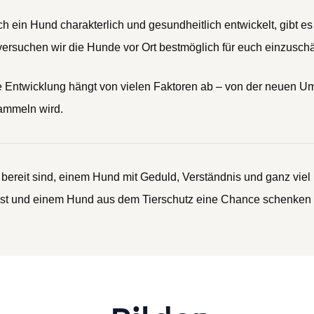
h ein Hund charakterlich und gesundheitlich entwickelt, gibt es
versuchen wir die Hunde vor Ort bestmöglich für euch einzusch
ine Entwicklung hängt von vielen Faktoren ab – von der neuen U
sammeln wird.
bereit sind, einem Hund mit Geduld, Verständnis und ganz viel
ist und einem Hund aus dem Tierschutz eine Chance schenken m