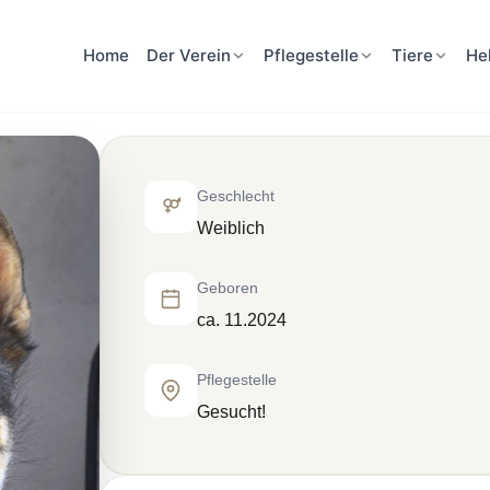
Home
Der Verein
Pflegestelle
Tiere
He
Geschlecht
Weiblich
Geboren
ca. 11.2024
Pflegestelle
Gesucht!