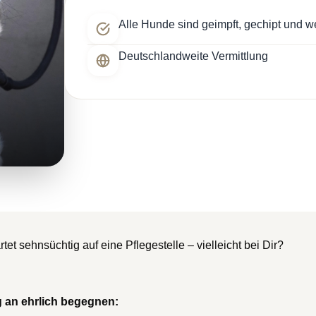
Alle Hunde sind geimpft, gechipt und w
Deutschlandweite Vermittlung
t sehnsüchtig auf eine Pflegestelle – vielleicht bei Dir?
 an ehrlich begegnen: