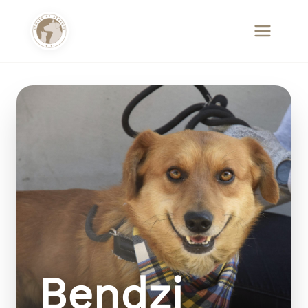
Bendzi