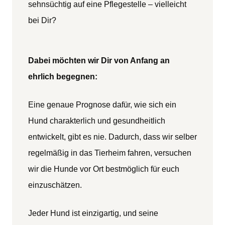
sehnsüchtig auf eine Pflegestelle – vielleicht
bei Dir?
Dabei möchten wir Dir von Anfang an
ehrlich begegnen:
Eine genaue Prognose dafür, wie sich ein
Hund charakterlich und gesundheitlich
entwickelt, gibt es nie. Dadurch, dass wir selber
regelmäßig in das Tierheim fahren, versuchen
wir die Hunde vor Ort bestmöglich für euch
einzuschätzen.
Jeder Hund ist einzigartig, und seine