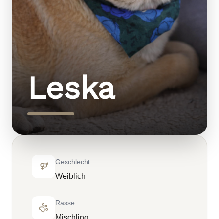
Leska
Geschlecht
Weiblich
Rasse
Mischling