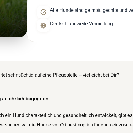
Alle Hunde sind geimpft, gechipt und w
Deutschlandweite Vermittlung
t sehnsüchtig auf eine Pflegestelle – vielleicht bei Dir?
 an ehrlich begegnen:
h ein Hund charakterlich und gesundheitlich entwickelt, gibt es
versuchen wir die Hunde vor Ort bestmöglich für euch einzusch