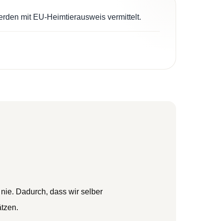
erden mit EU-Heimtierausweis vermittelt.
 nie. Dadurch, dass wir selber
ätzen.