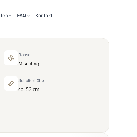
lfen
FAQ
Kontakt
Rasse
Mischling
Schulterhöhe
ca. 53 cm