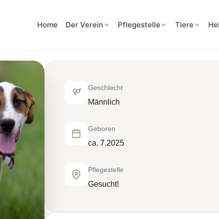
Home
Der Verein
Pflegestelle
Tiere
He
Geschlecht
Männlich
Geboren
ca. 7.2025
Pflegestelle
Gesucht!