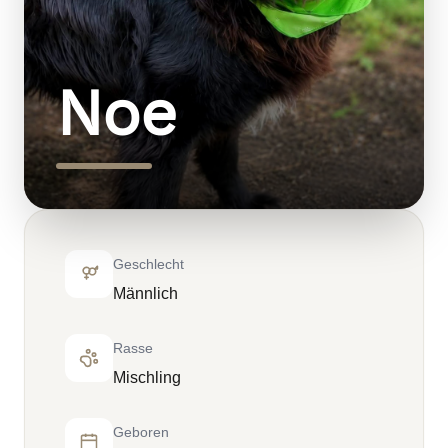
Noe
Geschlecht
Männlich
Rasse
Mischling
Geboren