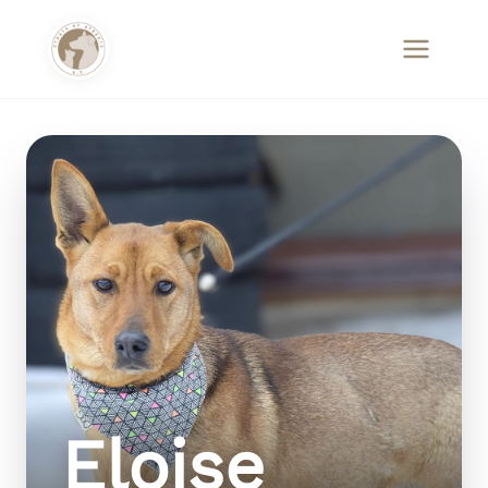
Eloise