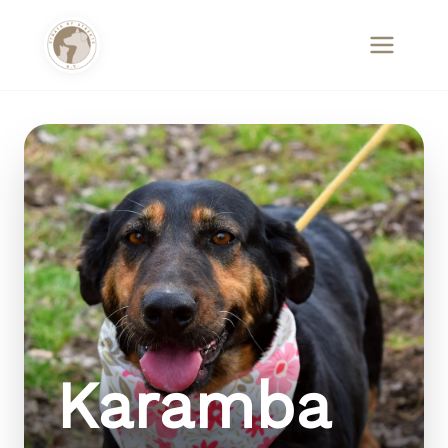
Karamba