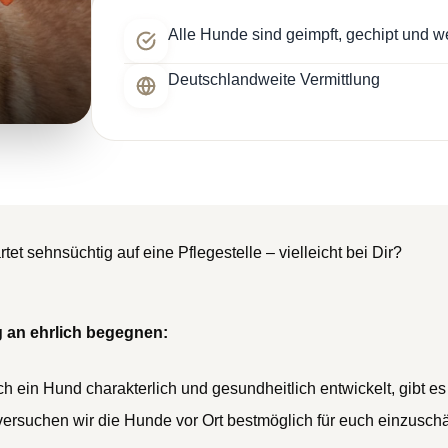
Alle Hunde sind geimpft, gechipt und w
Deutschlandweite Vermittlung
t sehnsüchtig auf eine Pflegestelle – vielleicht bei Dir?
 an ehrlich begegnen:
h ein Hund charakterlich und gesundheitlich entwickelt, gibt es
versuchen wir die Hunde vor Ort bestmöglich für euch einzusch