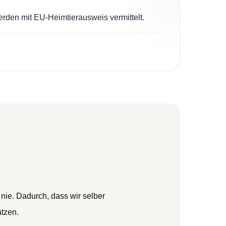
erden mit EU-Heimtierausweis vermittelt.
 nie. Dadurch, dass wir selber
ätzen.