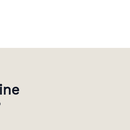
ine
?