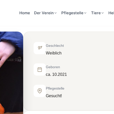
Home
Der Verein
Pflegestelle
Tiere
He
Geschlecht
Weiblich
Geboren
ca. 10.2021
Pflegestelle
Gesucht!