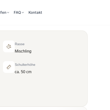
lfen
FAQ
Kontakt
Rasse
Mischling
Schulterhöhe
ca. 50 cm