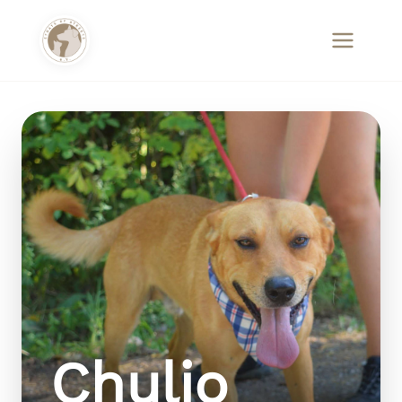
Chulio