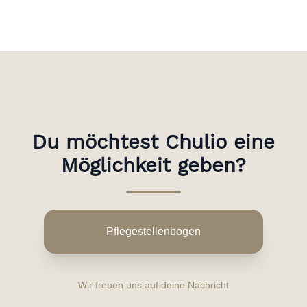
Du möchtest Chulio eine
Möglichkeit geben?
Pflegestellenbogen
Wir freuen uns auf deine Nachricht