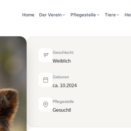
Home
Der Verein
Pflegestelle
Tiere
He
Geschlecht
Weiblich
Geboren
ca. 10.2024
Pflegestelle
Gesucht!