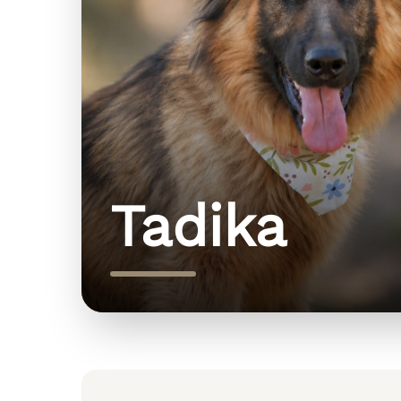
Tadika