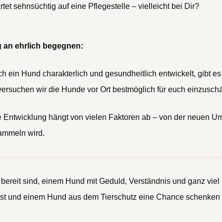
t sehnsüchtig auf eine Pflegestelle – vielleicht bei Dir?
 an ehrlich begegnen:
h ein Hund charakterlich und gesundheitlich entwickelt, gibt es
versuchen wir die Hunde vor Ort bestmöglich für euch einzusch
ine Entwicklung hängt von vielen Faktoren ab – von der neuen U
sammeln wird.
bereit sind, einem Hund mit Geduld, Verständnis und ganz viel
ist und einem Hund aus dem Tierschutz eine Chance schenken m