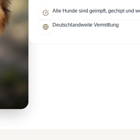
Alle Hunde sind geimpft, gechipt und w
Deutschlandweite Vermittlung