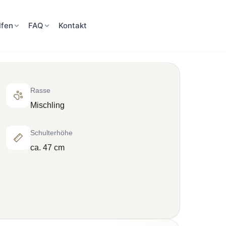
lfen
FAQ
Kontakt
Rasse
Mischling
Schulterhöhe
ca. 47 cm