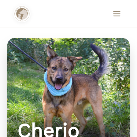
Cherio