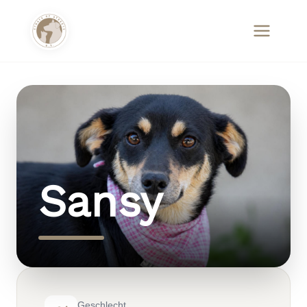
Sansy
Geschlecht