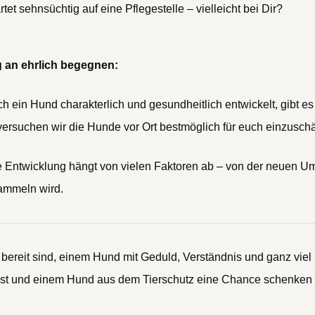
t sehnsüchtig auf eine Pflegestelle – vielleicht bei Dir?
 an ehrlich begegnen:
h ein Hund charakterlich und gesundheitlich entwickelt, gibt es
versuchen wir die Hunde vor Ort bestmöglich für euch einzusch
ine Entwicklung hängt von vielen Faktoren ab – von der neuen U
sammeln wird.
bereit sind, einem Hund mit Geduld, Verständnis und ganz viel
ist und einem Hund aus dem Tierschutz eine Chance schenken m