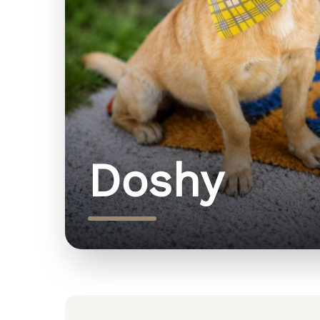
Doshy