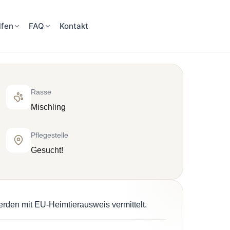
lfen
FAQ
Kontakt
Rasse
Mischling
Pflegestelle
Gesucht!
erden mit EU-Heimtierausweis vermittelt.