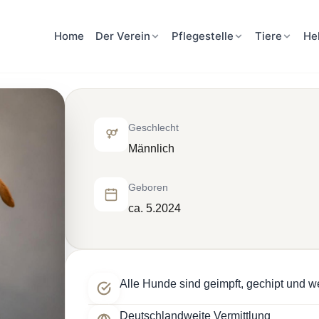
Home
Der Verein
Pflegestelle
Tiere
He
Geschlecht
Männlich
Geboren
ca. 5.2024
Alle Hunde sind geimpft, gechipt und w
Deutschlandweite Vermittlung